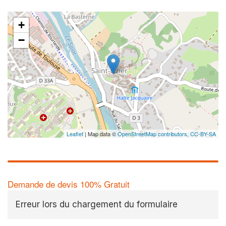
+
−
Leaflet
| Map data ©
OpenStreetMap contributors,
CC-BY-SA
Demande de devis 100% Gratuit
Erreur lors du chargement du formulaire