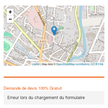
+
−
Leaflet
| Map data ©
OpenStreetMap contributors,
CC-BY-SA
Demande de devis 100% Gratuit
Erreur lors du chargement du formulaire