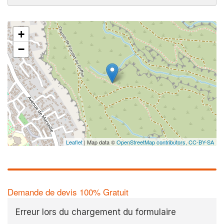
+
−
Leaflet
| Map data ©
OpenStreetMap contributors,
CC-BY-SA
Demande de devis 100% Gratuit
Erreur lors du chargement du formulaire