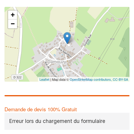
+
−
Leaflet
| Map data ©
OpenStreetMap contributors,
CC-BY-SA
Demande de devis 100% Gratuit
Erreur lors du chargement du formulaire