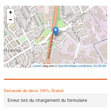
+
−
Leaflet
| Map data ©
OpenStreetMap contributors,
CC-BY-SA
Demande de devis 100% Gratuit
Erreur lors du chargement du formulaire