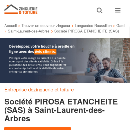
Toggle
Toggle
search
navigat
Accueil
>
Trouver un couvreur zingueur
>
Languedoc-Roussillon
>
Gard
>
Saint-Laurent-des-Arbres
>
Société PIROSA ETANCHEITE (SAS)
Entreprise dezinguerie et toiture
Société PIROSA ETANCHEITE
(SAS)
à Saint-Laurent-des-
Arbres