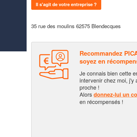
Il s'agit de votre entreprise ?
35 rue des moulins 62575 Blendecques
Recommandez PICA
soyez en récompen
Je connais bien cette entr
intervenir chez moi, j'y a
proche !
Alors
donnez-lui un c
en récompensés !