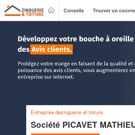
Conseils
Trouver un couvre
Accueil
>
Trouver un couvreur zingueur
>
Nord Pas-de-Cala
Entreprise dezinguerie et toiture
Société PICAVET MATHIE