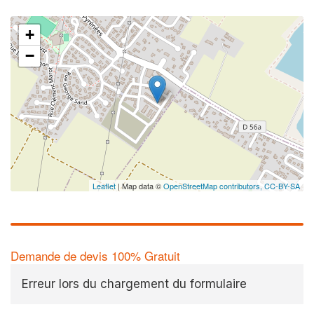
+
−
Leaflet
| Map data ©
OpenStreetMap contributors,
CC-BY-SA
Demande de devis 100% Gratuit
Erreur lors du chargement du formulaire