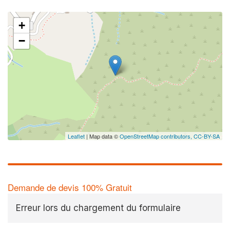
+
−
Leaflet
| Map data ©
OpenStreetMap contributors,
CC-BY-SA
Demande de devis 100% Gratuit
Erreur lors du chargement du formulaire