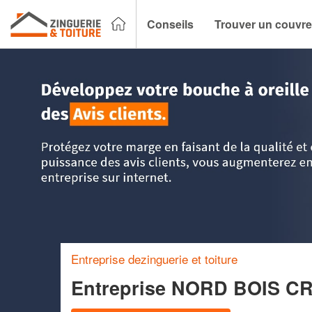
Conseils
Trouver un couvre
Accueil
>
Trouver un couvreur zingueur
>
Nord Pas-de-Cala
Entreprise dezinguerie et toiture
Entreprise NORD BOIS C