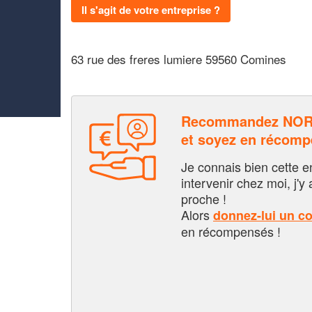
Il s'agit de votre entreprise ?
63 rue des freres lumiere 59560 Comines
Recommandez NOR
et soyez en récom
Je connais bien cette entr
intervenir chez moi, j'y a
proche !
Alors
donnez-lui un c
en récompensés !