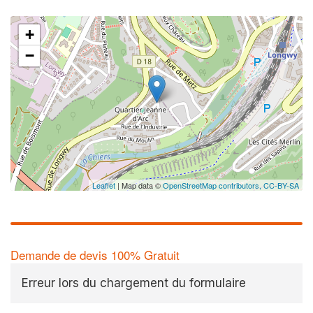
+
−
Leaflet
| Map data ©
OpenStreetMap contributors,
CC-BY-SA
Demande de devis 100% Gratuit
Erreur lors du chargement du formulaire