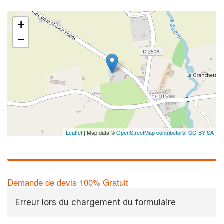
+
−
Leaflet
| Map data ©
OpenStreetMap contributors,
CC-BY-SA
Demande de devis 100% Gratuit
Erreur lors du chargement du formulaire