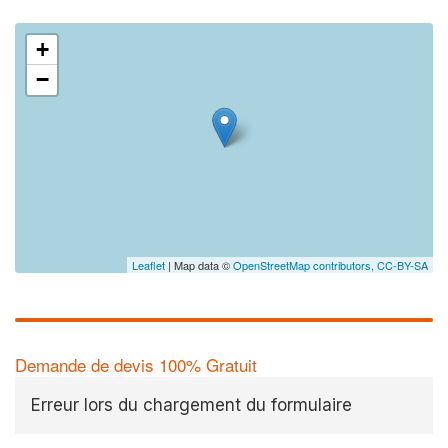
+
−
Leaflet
| Map data ©
OpenStreetMap contributors,
CC-BY-SA
Demande de devis 100% Gratuit
Erreur lors du chargement du formulaire