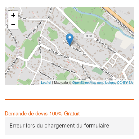
+
−
Leaflet
| Map data ©
OpenStreetMap contributors,
CC-BY-SA
Demande de devis 100% Gratuit
Erreur lors du chargement du formulaire