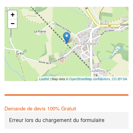
+
−
Leaflet
| Map data ©
OpenStreetMap contributors,
CC-BY-SA
Demande de devis 100% Gratuit
Erreur lors du chargement du formulaire