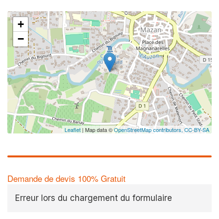
+
−
✕
Leaflet
| Map data ©
OpenStreetMap contributors,
CC-BY-SA
Demande de devis 100% Gratuit
Erreur lors du chargement du formulaire