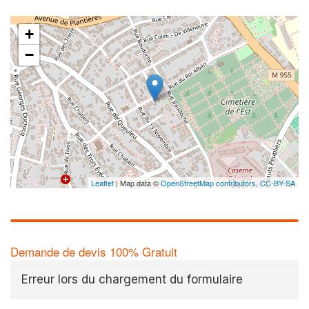
+
−
Leaflet
| Map data ©
OpenStreetMap contributors,
CC-BY-SA
Demande de devis 100% Gratuit
Erreur lors du chargement du formulaire