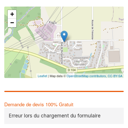
+
−
Leaflet
| Map data ©
OpenStreetMap contributors,
CC-BY-SA
Demande de devis 100% Gratuit
Erreur lors du chargement du formulaire