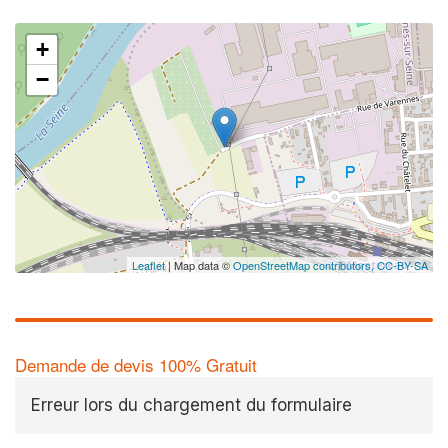
+
−
Leaflet
| Map data ©
OpenStreetMap contributors,
CC-BY-SA
Demande de devis 100% Gratuit
Erreur lors du chargement du formulaire