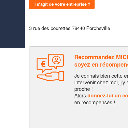
Il s'agit de votre entreprise ?
3 rue des bourettes 78440 Porcheville
Recommandez MICH
soyez en récompen
Je connais bien cette entr
intervenir chez moi, j'y a
proche !
Alors
donnez-lui un c
en récompensés !