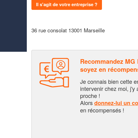
Il s'agit de votre entreprise ?
36 rue consolat 13001 Marseille
Recommandez MG 
soyez en récompen
Je connais bien cette entr
intervenir chez moi, j'y a
proche !
Alors
donnez-lui un c
en récompensés !