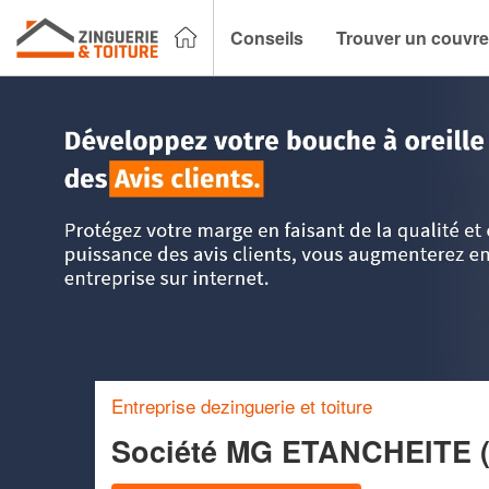
Conseils
Trouver un couvre
Accueil
>
Trouver un couvreur zingueur
>
PACA - Provence 
Entreprise dezinguerie et toiture
Société MG ETANCHEITE 