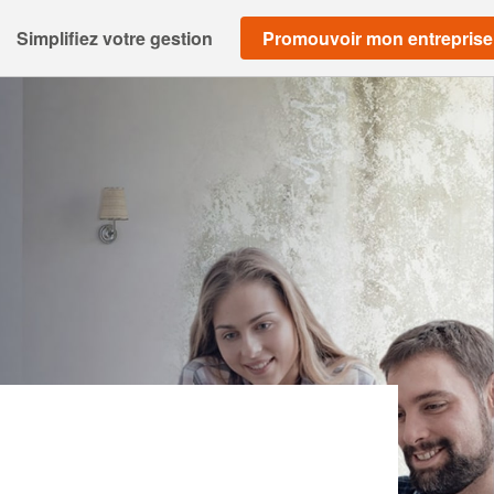
Simplifiez votre gestion
Promouvoir mon entreprise
ITE (SAS)