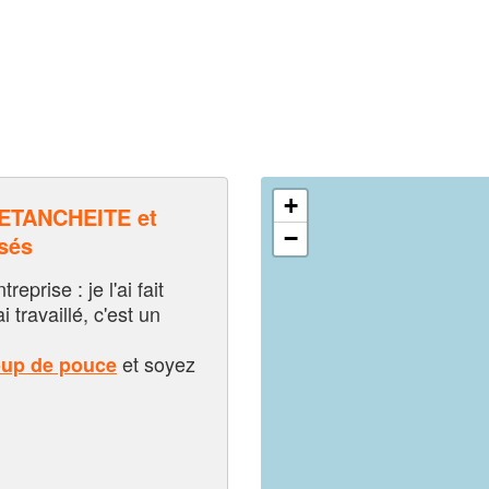
+
ETANCHEITE et
−
sés
eprise : je l'ai fait
i travaillé, c'est un
et soyez
oup de pouce