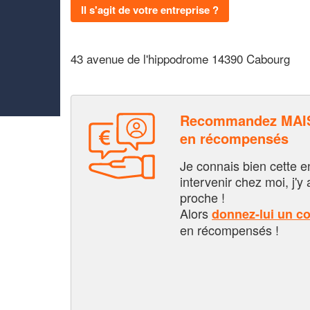
Il s'agit de votre entreprise ?
43 avenue de l'hippodrome 14390 Cabourg
Recommandez MAIS
en récompensés
Je connais bien cette entr
intervenir chez moi, j'y a
proche !
Alors
donnez-lui un c
en récompensés !