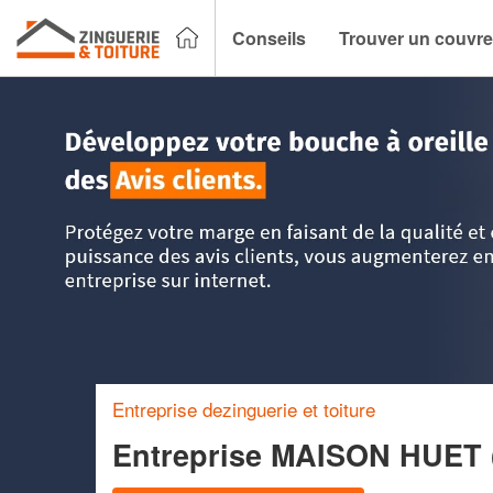
Conseils
Trouver un couvre
Accueil
>
Trouver un couvreur zingueur
>
Basse Normandie
Entreprise dezinguerie et toiture
Entreprise MAISON HUET