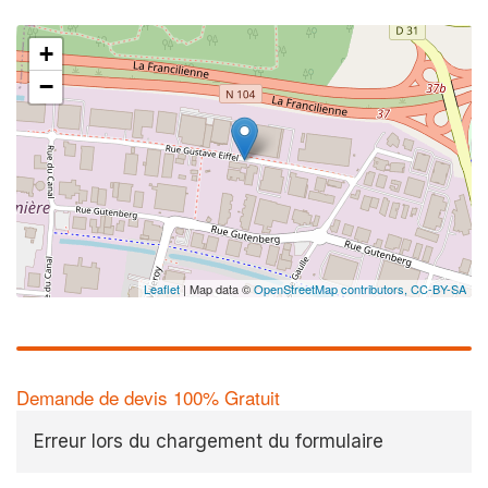
+
−
Leaflet
| Map data ©
OpenStreetMap contributors,
CC-BY-SA
Demande de devis 100% Gratuit
Erreur lors du chargement du formulaire