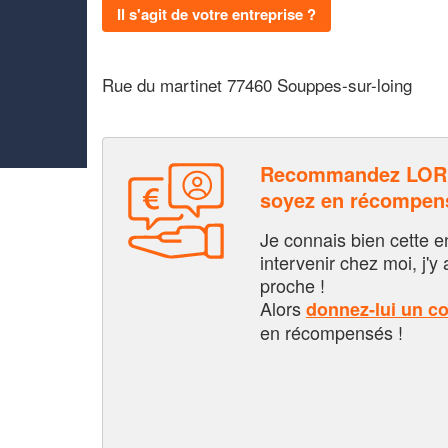
Il s'agit de votre entreprise ?
Rue du martinet 77460 Souppes-sur-loing
Recommandez LOR
soyez en récompen
Je connais bien cette entr
intervenir chez moi, j'y a
proche !
Alors
donnez-lui un c
en récompensés !