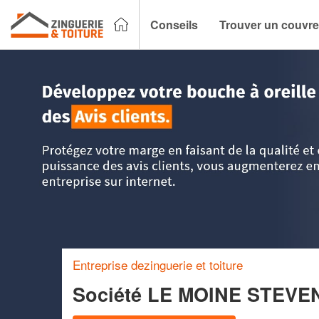
Conseils
Trouver un couvre
Accueil
>
Trouver un couvreur zingueur
>
Bretagne
>
Côtes
Entreprise dezinguerie et toiture
Société LE MOINE STEV