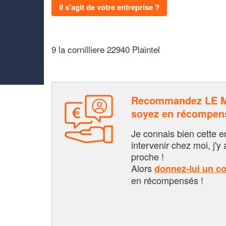
Il s'agit de votre entreprise ?
9 la cornilliere 22940 Plaintel
Recommandez LE M
soyez en récompen
Je connais bien cette entr
intervenir chez moi, j'y a
proche !
Alors
donnez-lui un c
en récompensés !