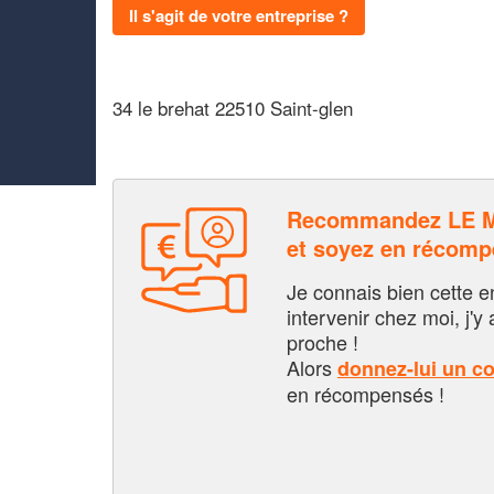
Il s'agit de votre entreprise ?
34 le brehat 22510 Saint-glen
Recommandez LE 
et soyez en récom
Je connais bien cette entr
intervenir chez moi, j'y a
proche !
Alors
donnez-lui un c
en récompensés !