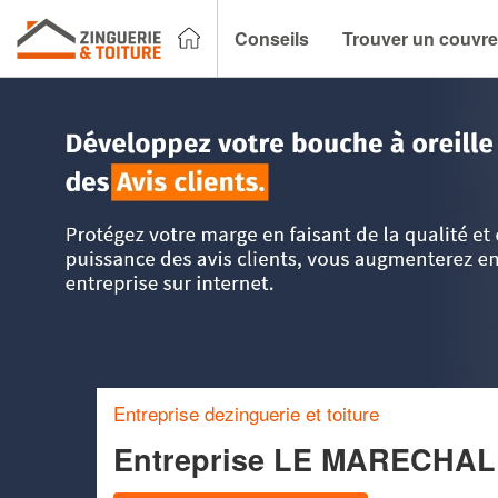
Conseils
Trouver un couvre
Accueil
>
Trouver un couvreur zingueur
>
Bretagne
>
Côtes
Entreprise dezinguerie et toiture
Entreprise LE MARECHA