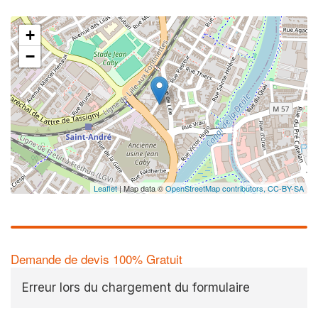
+
−
Leaflet
| Map data ©
OpenStreetMap contributors,
CC-BY-SA
Demande de devis 100% Gratuit
Erreur lors du chargement du formulaire