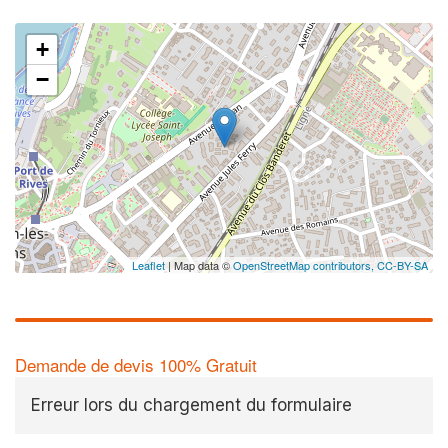
+
−
Leaflet
| Map data ©
OpenStreetMap contributors,
CC-BY-SA
Demande de devis 100% Gratuit
Erreur lors du chargement du formulaire