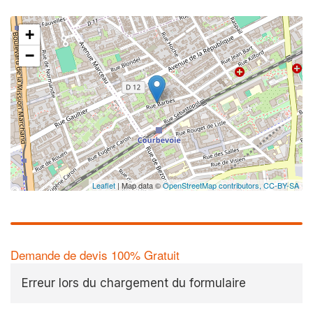
+
−
Leaflet
| Map data ©
OpenStreetMap contributors,
CC-BY-SA
Demande de devis 100% Gratuit
Erreur lors du chargement du formulaire