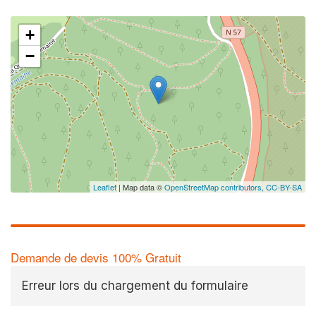
+
−
Leaflet
| Map data ©
OpenStreetMap contributors,
CC-BY-SA
Demande de devis 100% Gratuit
Erreur lors du chargement du formulaire