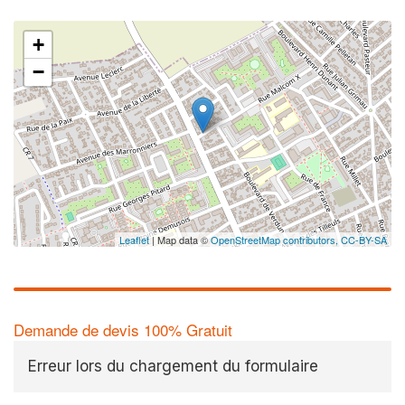
+
−
Leaflet
| Map data ©
OpenStreetMap contributors,
CC-BY-SA
Demande de devis 100% Gratuit
Erreur lors du chargement du formulaire