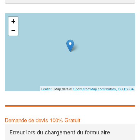
+
−
Leaflet
| Map data ©
OpenStreetMap contributors,
CC-BY-SA
Demande de devis 100% Gratuit
Erreur lors du chargement du formulaire