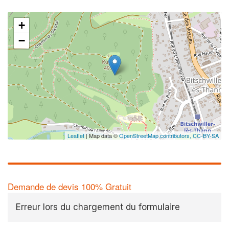
+
−
Leaflet
| Map data ©
OpenStreetMap contributors,
CC-BY-SA
Demande de devis 100% Gratuit
Erreur lors du chargement du formulaire