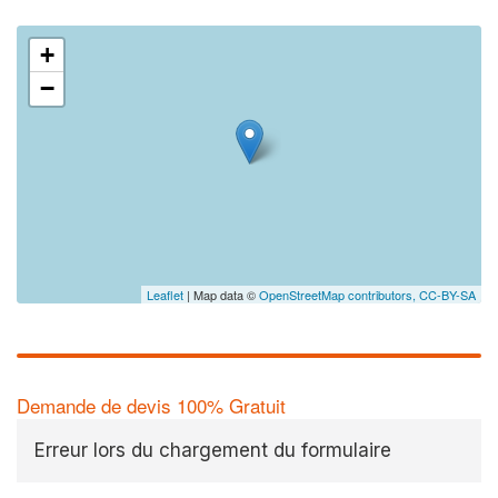
+
−
Leaflet
| Map data ©
OpenStreetMap contributors,
CC-BY-SA
Demande de devis 100% Gratuit
Erreur lors du chargement du formulaire