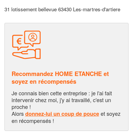
31 lotissement bellevue 63430 Les-martres-d'artiere
Recommandez HOME ETANCHE et
soyez en récompensés
Je connais bien cette entreprise : je l'ai fait
intervenir chez moi, j'y ai travaillé, c'est un
proche !
Alors
et soyez
donnez-lui un coup de pouce
en récompensés !