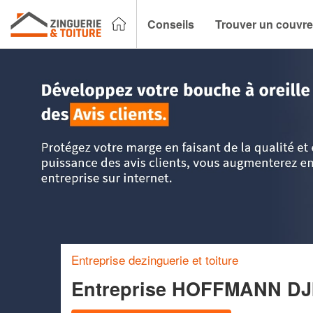
Conseils
Trouver un couvre
Accueil
>
Trouver un couvreur zingueur
>
Auvergne
>
Allier
Entreprise dezinguerie et toiture
Entreprise HOFFMANN D