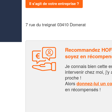
Il s'agit de votre entreprise ?
7 rue du treignat 03410 Domerat
Recommandez HOF
soyez en récompen
Je connais bien cette entr
intervenir chez moi, j'y a
proche !
Alors
donnez-lui un c
en récompensés !