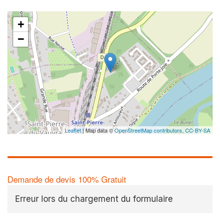
+
−
Leaflet
| Map data ©
OpenStreetMap contributors,
CC-BY-SA
Demande de devis 100% Gratuit
Erreur lors du chargement du formulaire