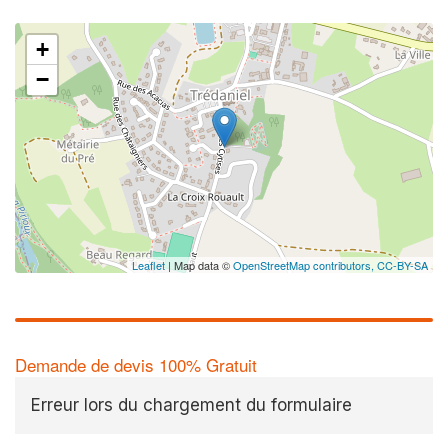
+
−
Leaflet
| Map data ©
OpenStreetMap contributors,
CC-BY-SA
Demande de devis 100% Gratuit
Erreur lors du chargement du formulaire