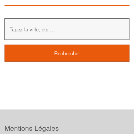
Mentions Légales