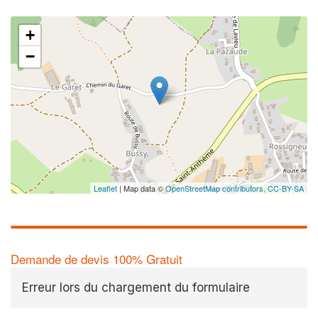
+
−
Leaflet
| Map data ©
OpenStreetMap contributors,
CC-BY-SA
Demande de devis 100% Gratuit
Erreur lors du chargement du formulaire