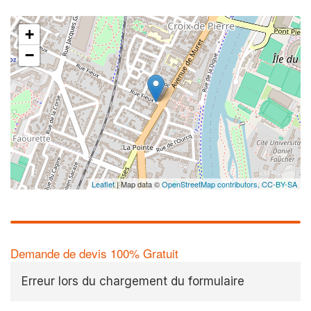
+
−
Leaflet
| Map data ©
OpenStreetMap contributors,
CC-BY-SA
Demande de devis 100% Gratuit
Erreur lors du chargement du formulaire