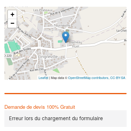
+
−
Leaflet
| Map data ©
OpenStreetMap contributors,
CC-BY-SA
Demande de devis 100% Gratuit
Erreur lors du chargement du formulaire