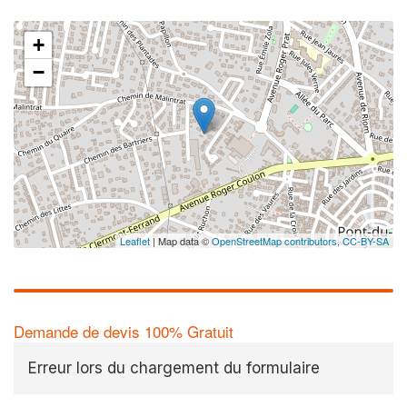
+
−
Leaflet
| Map data ©
OpenStreetMap contributors,
CC-BY-SA
Demande de devis 100% Gratuit
Erreur lors du chargement du formulaire