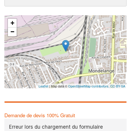
+
−
Leaflet
| Map data ©
OpenStreetMap contributors,
CC-BY-SA
Demande de devis 100% Gratuit
Erreur lors du chargement du formulaire