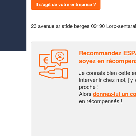
Il s'agit de votre entreprise ?
23 avenue aristide berges 09190 Lorp-sentarai
Recommandez ESPA
soyez en récompen
Je connais bien cette entr
intervenir chez moi, j'y a
proche !
Alors
donnez-lui un c
en récompensés !