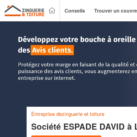
Conseils
Trouver un couvre
Accueil
>
Trouver un couvreur zingueur
>
Midi-Pyrénées
>
Entreprise dezinguerie et toiture
Société ESPADE DAVID
à 