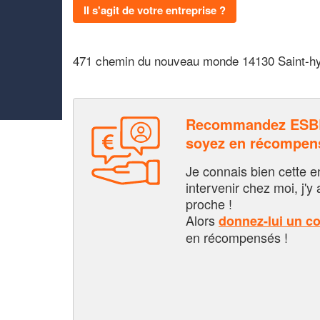
Il s'agit de votre entreprise ?
471 chemin du nouveau monde 14130 Saint-h
Recommandez ESB
soyez en récompen
Je connais bien cette entr
intervenir chez moi, j'y a
proche !
Alors
donnez-lui un c
en récompensés !