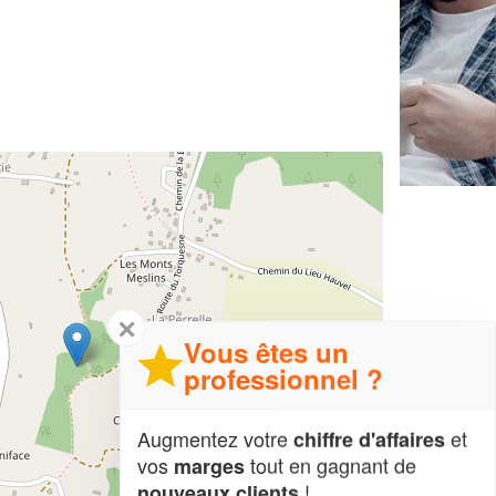
✕
Vous êtes un
professionnel ?
Augmentez votre
et
chiffre d'affaires
vos
tout en gagnant de
marges
!
nouveaux clients