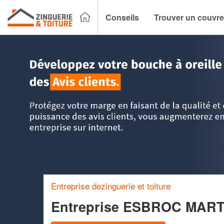
Conseils
Trouver un couvre
Accueil
>
Trouver un couvreur zingueur
>
Basse Normandie
Entreprise dezinguerie et toiture
Entreprise ESBROC MAR