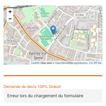
+
−
Leaflet
| Map data ©
OpenStreetMap contributors,
CC-BY-SA
Demande de devis 100% Gratuit
Erreur lors du chargement du formulaire