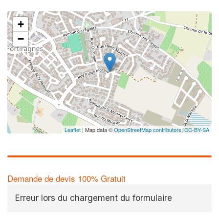
+
−
Leaflet
| Map data ©
OpenStreetMap contributors,
CC-BY-SA
Demande de devis 100% Gratuit
Erreur lors du chargement du formulaire