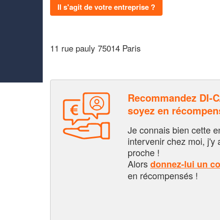
Il s'agit de votre entreprise ?
11 rue pauly 75014 Paris
Recommandez DI-C
soyez en récompen
Je connais bien cette entr
intervenir chez moi, j'y a
proche !
Alors
donnez-lui un c
en récompensés !