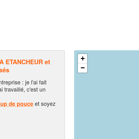
+
A ETANCHEUR et
−
sés
eprise : je l'ai fait
i travaillé, c'est un
et soyez
oup de pouce