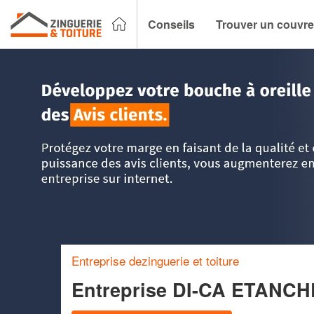
Conseils
Trouver un couvre
Accueil
>
Trouver un couvreur zingueur
>
Ile-de-France
>
P
Entreprise dezinguerie et toiture
Entreprise DI-CA ETANC