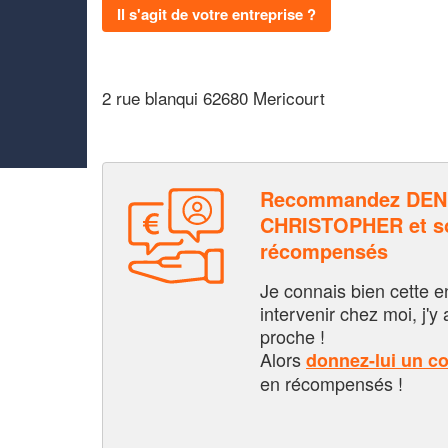
Il s'agit de votre entreprise ?
2 rue blanqui 62680 Mericourt
Recommandez DEN
CHRISTOPHER et s
récompensés
Je connais bien cette entr
intervenir chez moi, j'y a
proche !
Alors
donnez-lui un c
en récompensés !