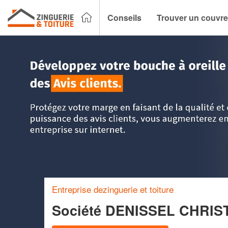
Conseils
Trouver un couvre
Accueil
>
Trouver un couvreur zingueur
>
Nord Pas-de-Cala
Entreprise dezinguerie et toiture
Société DENISSEL CHRI