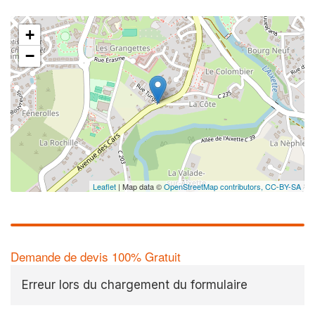
+
−
Leaflet
| Map data ©
OpenStreetMap contributors,
CC-BY-SA
Demande de devis 100% Gratuit
Erreur lors du chargement du formulaire