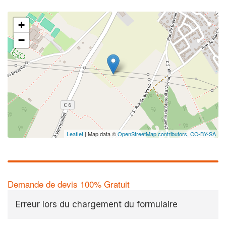
+
−
Leaflet
| Map data ©
OpenStreetMap contributors,
CC-BY-SA
Demande de devis 100% Gratuit
Erreur lors du chargement du formulaire